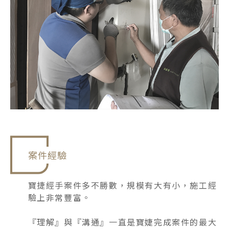
案件經驗
寶捷經手案件多不勝數，規模有大有小，施工經
驗上非常豐富。
『理解』與『溝通』一直是寶婕完成案件的最大