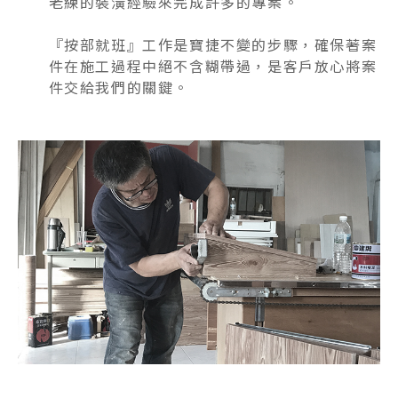
老練的裝潢經驗來完成許多的專案。
『按部就班』工作是寶捷不變的步驟，確保著案
件在施工過程中絕不含糊帶過，是客戶放心將案
件交給我們的關鍵。