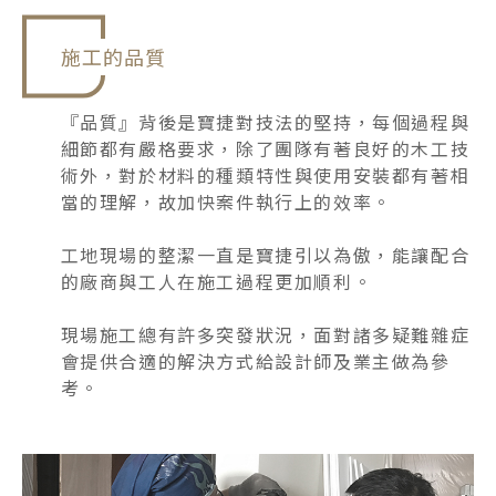
施工的品質
『品質』背後是寶捷對技法的堅持，每個過程與
細節都有嚴格要求，除了團隊有著良好的木工技
術外，對於材料的種類特性與使用安裝都有著相
當的理解，故加快案件執行上的效率。
工地現場的整潔一直是寶捷引以為傲，能讓配合
的廠商與工人在施工過程更加順利。
現場施工總有許多突發狀況，面對諸多疑難雜症
會提供合適的解決方式給設計師及業主做為參
考。