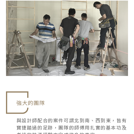
強大的團隊
與設計師配合的案件可謂北到南、西到東，皆有
寶捷踏過的足跡，團隊的師傅用扎實的基本功及